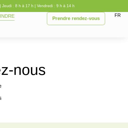
| Jeudi : 8 h à 17 h | Vendredi : 9 h à 14 h
FR
INDRE
Prendre rendez-vous
ez-nous
e
s