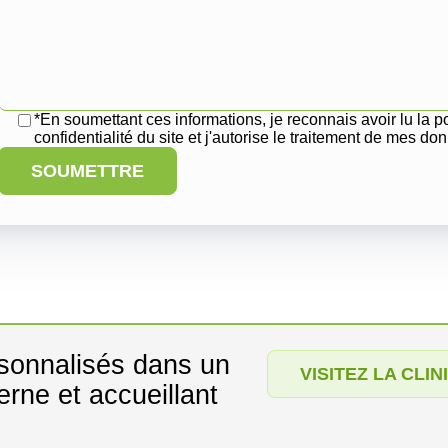
*En soumettant ces informations, je reconnais avoir lu la p
confidentialité du site et j'autorise le traitement de mes d
SOUMETTRE
rsonnalisés dans un
VISITEZ LA CLIN
rne et accueillant