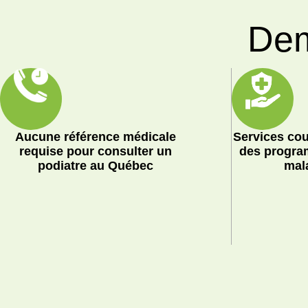
Dem
Aucune référence médicale
Services cou
requise pour consulter un
des progra
podiatre au Québec
mal