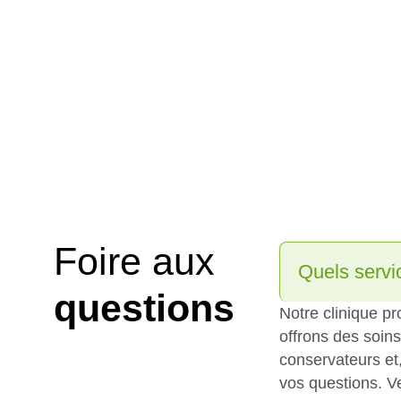
Foire aux
Quels servic
questions
Notre clinique p
offrons des soins
conservateurs et
vos questions. Ve