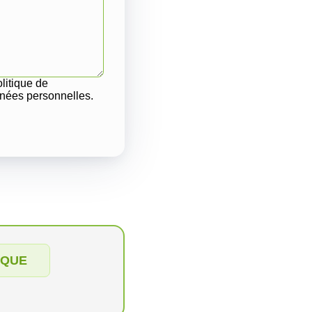
olitique de
onnées personnelles.
IQUE