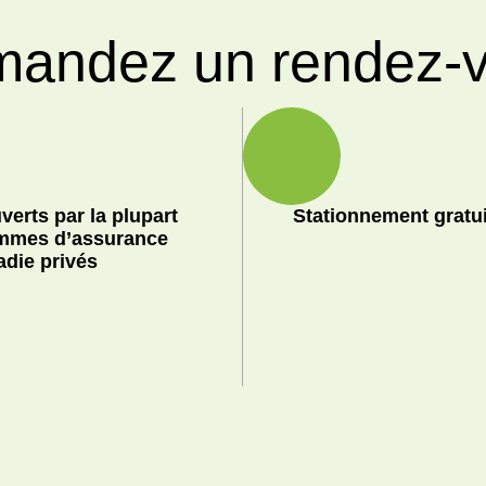
andez un rendez-
verts par la plupart
Stationnement gratui
mmes d’assurance
adie privés