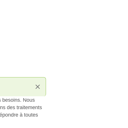
s besoins. Nous
ons des traitements
répondre à toutes