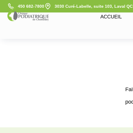
450 682-7800
3030 Curé-Labelle, suite 103, Laval Q
ACCUEIL
Fai
pod