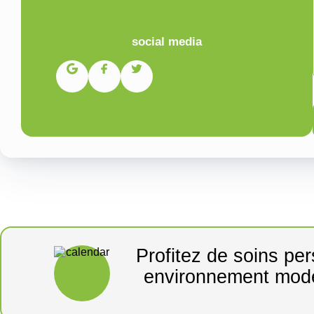
social media
Profitez de soins pe
environnement mode