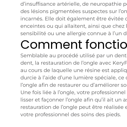
d’insuffisance artérielle, de neuropathie 
des lésions pigmentées suspectes sur l’o
incarnés. Elle doit également être évitée 
enceintes ou qui allaitent, ainsi que che
sensibilité ou une allergie connue à l’un d
Comment fonction
Semblable au procédé utilisé par un dent
dent, la restauration de l’ongle avec Ker
au cours de laquelle une résine est appliq
durcie à l’aide d’une lumière spéciale, ce 
l’ongle afin de restaurer ou d’améliorer s
Une fois liée à l’ongle, votre professionne
lisser et façonner l’ongle afin qu’il ait un 
restauration de l’ongle peut être réalisée 
votre professionnel des soins des pieds.