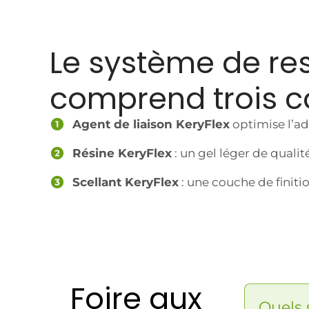
Le système de res
comprend trois 
Agent de liaison KeryFlex
optimise l’ad
Résine KeryFlex
: un gel léger de quali
Scellant KeryFlex
: une couche de finiti
Foire aux
Quels 