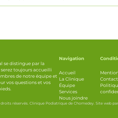
Navigation
Conditi
 se distingue par la
s serez toujours accueilli
Accueil
Mention
membres de notre équipe et
La Clinique
Contact
ur vos questions et vos
Équipe
Politiq
ieds.
Services
confiden
Nous joindre
 droits réservés. Clinique Podiatrique de Chomedey. Site web pa