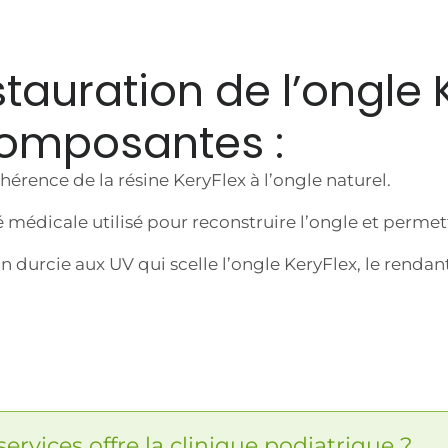
tauration de l’ongle 
composantes :
hérence de la résine KeryFlex à l’ongle naturel.
té médicale utilisé pour reconstruire l’ongle et perme
on durcie aux UV qui scelle l’ongle KeryFlex, le rend
services offre la clinique podiatrique ?