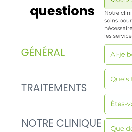
questions
Notre clin
soins pour
nécessaire
les service
GÉNÉRAL
Ai-je 
Quels 
TRAITEMENTS
Êtes-v
NOTRE CLINIQUE
Que do