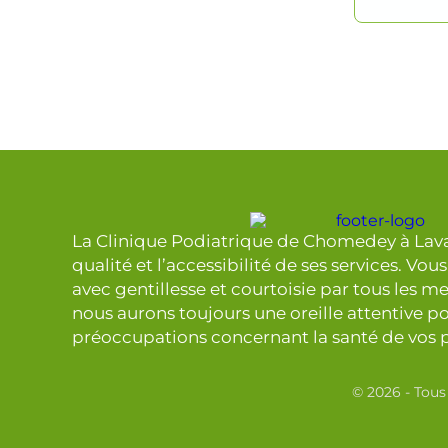
La Clinique Podiatrique de Chomedey à Laval
qualité et l’accessibilité de ses services. Vou
avec gentillesse et courtoisie par tous les 
nous aurons toujours une oreille attentive po
préoccupations concernant la santé de vos p
© 2026 - Tous