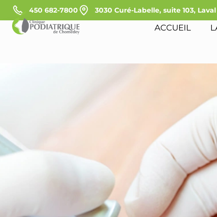
450 682-7800
3030 Curé-Labelle, suite 103, Lava
ACCUEIL
L