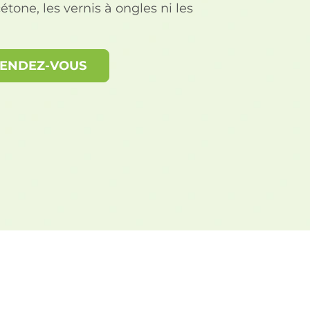
cétone, les vernis à ongles ni les
RENDEZ-VOUS