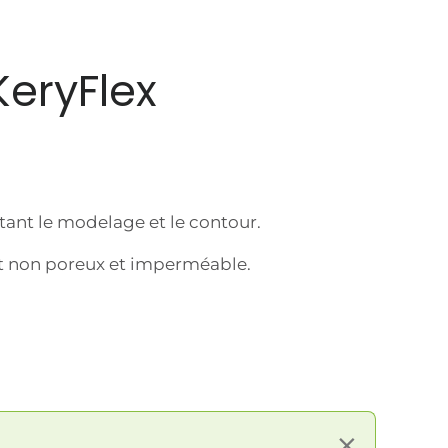
KeryFlex
ttant le modelage et le contour.
ant non poreux et imperméable.