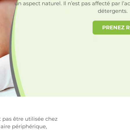
un aspect naturel. Il n’est pas affecté par l’a
détergents.
PRENEZ 
 pas être utilisée chez
aire périphérique,