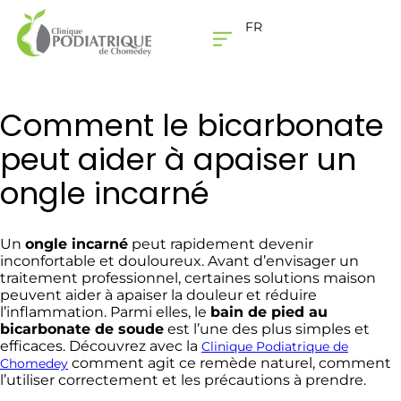
FR
LA CLINIQUE
NOUS JOINDRE
Comment le bicarbonate
peut aider à apaiser un
ongle incarné
Un
ongle incarné
peut rapidement devenir
inconfortable et douloureux. Avant d’envisager un
traitement professionnel, certaines solutions maison
peuvent aider à apaiser la douleur et réduire
l’inflammation. Parmi elles, le
bain de pied au
bicarbonate de soude
est l’une des plus simples et
efficaces. Découvrez avec la
Clinique Podiatrique de
comment agit ce remède naturel, comment
Chomedey
l’utiliser correctement et les précautions à prendre.