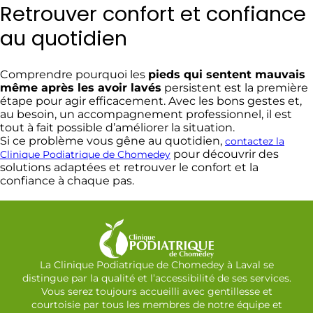
Retrouver confort et confiance
au quotidien
Comprendre pourquoi les
pieds qui sentent mauvais
même après les avoir lavés
persistent est la première
étape pour agir efficacement. Avec les bons gestes et,
au besoin, un accompagnement professionnel, il est
tout à fait possible d’améliorer la situation.
Si ce problème vous gêne au quotidien,
contactez la
pour découvrir des
Clinique Podiatrique de Chomedey
solutions adaptées et retrouver le confort et la
confiance à chaque pas.
La Clinique Podiatrique de Chomedey à Laval se
distingue par la qualité et l’accessibilité de ses services.
Vous serez toujours accueilli avec gentillesse et
courtoisie par tous les membres de notre équipe et