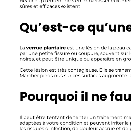
Beaucoup tentent de s’en débarrasser eux-mêm
sûres et efficaces existent.
Qu’est-ce qu’une
La
verrue plantaire
est une lésion de la peau c
par une petite fissure ou coupure, souvent sur l
noires, et peut être unique ou apparaître en gr
Cette lésion est très contagieuse. Elle se tran
Marcher pieds nus sur ces surfaces augmente le 
Pourquoi il ne fa
Il peut être tentant de tenter un traitement m
adaptées à votre condition et peuvent irriter 
les risques d’infection, de douleur accrue et de