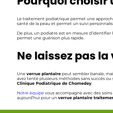
Pourquoi choisir 
Le traitement podiatrique permet une approche g
santé de la peau et permet un suivi personnalis
De plus, un podiatre est en mesure d’identifier 
permet une guérison plus rapide.
Ne laissez pas la 
Une
verrue plantaire
peut sembler banale, mais
avez tenté plusieurs méthodes sans succès ou 
Clinique Podiatrique de Chomedey
.
Notre équipe
vous accompagne avec des soins per
aujourd’hui pour un
verrue plantaire traiteme