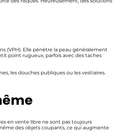
rte des risques. Heureusement, des solutions
ins (VPH). Elle pénètre la peau généralement
etit point rugueux, parfois avec des taches
es, les douches publiques ou les vestiaires.
-même
es en vente libre ne sont pas toujours
ent même des objets coupants, ce qui augmente