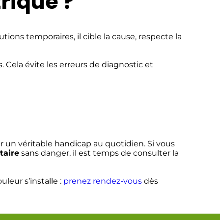
rique ?
ons temporaires, il cible la cause, respecte la
 Cela évite les erreurs de diagnostic et
r un véritable handicap au quotidien. Si vous
taire
sans danger, il est temps de consulter la
leur s’installe :
prenez rendez-vous
dès