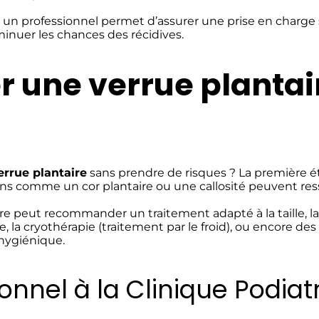
r un professionnel permet d’assurer une prise en charge sé
minuer les chances des récidives.
une verrue plantai
rrue plantaire
sans prendre de risques ? La première é
ctions comme un cor plantaire ou une callosité peuvent re
tre peut recommander un traitement adapté à la taille, la
e, la cryothérapie (traitement par le froid), ou encore des
 hygiénique.
ionnel à la Clinique Podi