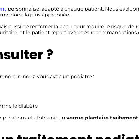
ent
personnalisé, adapté à chaque patient. Nous évaluons
a méthode la plus appropriée.
ais aussi de renforcer la peau pour réduire le risque de r
itaire, et le patient repart avec des recommandations cl
sulter ?
 prendre rendez-vous avec un podiatre :
n
omme le diabète
plications et d’obtenir un
verrue plantaire traitement