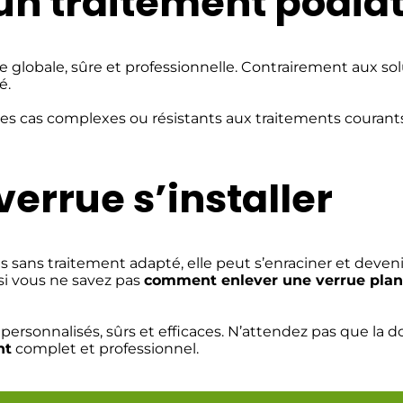
un traitement podiat
lobale, sûre et professionnelle. Contrairement aux soluti
é.
les cas complexes ou résistants aux traitements courants.
verrue s’installer
 sans traitement adapté, elle peut s’enraciner et deveni
si vous ne savez pas
comment enlever une verrue plan
sonnalisés, sûrs et efficaces. N’attendez pas que la dou
nt
complet et professionnel.