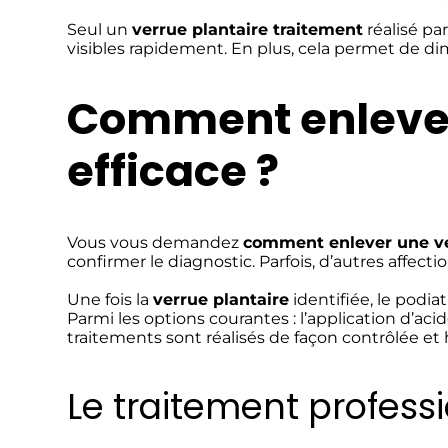
Seul un
verrue plantaire traitement
réalisé pa
visibles rapidement. En plus, cela permet de di
Comment enlever 
efficace ?
Vous vous demandez
comment enlever une ve
confirmer le diagnostic. Parfois, d’autres affe
Une fois la
verrue plantaire
identifiée, le podia
Parmi les options courantes : l’application d’acid
traitements sont réalisés de façon contrôlée et
Le traitement profess