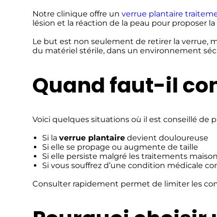
Notre clinique offre un
verrue plantaire traitem
lésion et la réaction de la peau pour proposer l
Le but est non seulement de retirer la verrue, m
du matériel stérile, dans un environnement sécur
Quand faut-il con
Voici quelques situations où il est conseillé de
Si la
verrue plantaire
devient douloureuse
Si elle se propage ou augmente de taille
Si elle persiste malgré les traitements maiso
Si vous souffrez d’une condition médicale c
Consulter rapidement permet de limiter les com