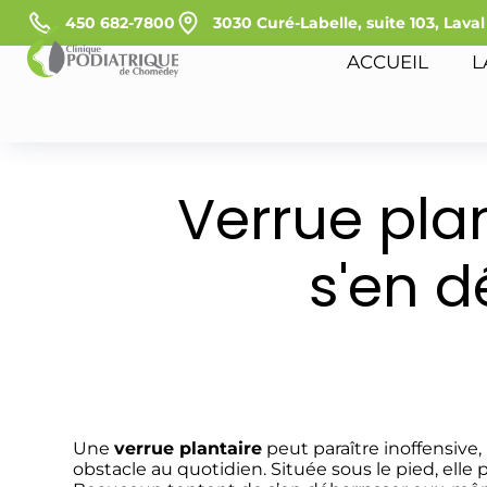
450 682-7800
3030 Curé-Labelle, suite 103, Lava
ACCUEIL
L
Verrue pla
s'en 
Une
verrue plantaire
peut paraître inoffensive,
obstacle au quotidien. Située sous le pied, ell