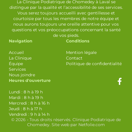
La Clinique Podiatrique de Chomedey à Laval se
distingue par la qualité et l’accessibilité de ses services.
Vous serez toujours accueilli avec gentillesse et
courtoisie par tous les membres de notre équipe et
nous aurons toujours une oreille attentive pour vos
questions et vos préoccupations concernant la santé
de vos pieds.
Navigation
Conditions
Accueil
Mention légale
La Clinique
Contact
Équipe
Politique de confidentialité
Services
Nous joindre
Heures d'ouverture
Lundi : 8 h à 19 h
Mardi : 8 h à 19 h
Mercredi : 8 h à 16 h
Jeudi : 8 h à 17 h
Vendredi : 9 h à 14 h
© 2026 - Tous droits réservés. Clinique Podiatrique de
Chomedey. Site web par Netfolie.com