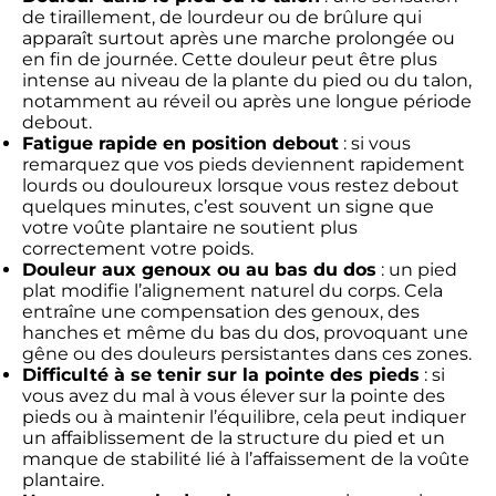
de tiraillement, de lourdeur ou de brûlure qui
apparaît surtout après une marche prolongée ou
en fin de journée. Cette douleur peut être plus
intense au niveau de la plante du pied ou du talon,
notamment au réveil ou après une longue période
debout.
Fatigue rapide en position debout
: si vous
remarquez que vos pieds deviennent rapidement
lourds ou douloureux lorsque vous restez debout
quelques minutes, c’est souvent un signe que
votre voûte plantaire ne soutient plus
correctement votre poids.
Douleur aux genoux ou au bas du dos
: un pied
plat modifie l’alignement naturel du corps. Cela
entraîne une compensation des genoux, des
hanches et même du bas du dos, provoquant une
gêne ou des douleurs persistantes dans ces zones.
Difficulté à se tenir sur la pointe des pieds
: si
vous avez du mal à vous élever sur la pointe des
pieds ou à maintenir l’équilibre, cela peut indiquer
un affaiblissement de la structure du pied et un
manque de stabilité lié à l’affaissement de la voûte
plantaire.